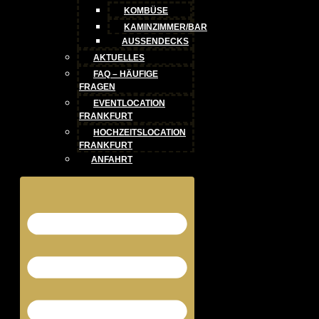
KOMBÜSE
KAMINZIMMER/BAR
AUSSENDECKS
AKTUELLES
FAQ – HÄUFIGE
FRAGEN
EVENTLOCATION
FRANKFURT
HOCHZEITSLOCATION
FRANKFURT
ANFAHRT