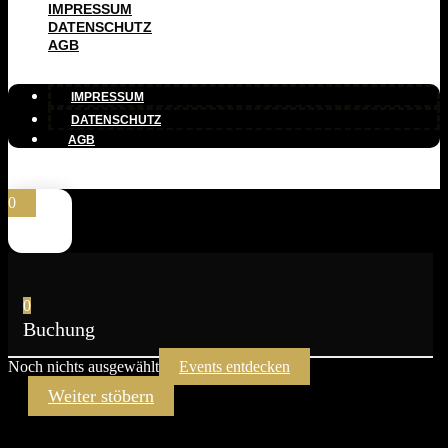
IMPRESSUM
DATENSCHUTZ
AGB
IMPRESSUM
DATENSCHUTZ
AGB
0
0
Buchung
Noch nichts ausgewählt
Events entdecken
Weiter stöbern