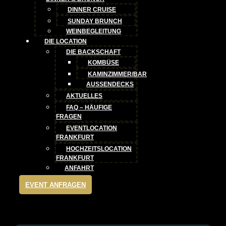
DINNER CRUISE
SUNDAY BRUNCH
WEINBEGLEITUNG
DIE LOCATION
DIE BACKSCHAFT
KOMBÜSE
KAMINZIMMER/BAR
AUSSENDECKS
AKTUELLES
FAQ – HÄUFIGE
FRAGEN
EVENTLOCATION
FRANKFURT
HOCHZEITSLOCATION
FRANKFURT
ANFAHRT
EVENT ANFRAGEN