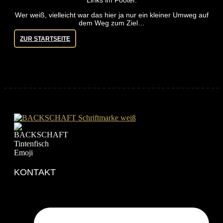
Links im Footer.
Wer weiß, vielleicht war das hier ja nur ein kleiner Umweg auf
dem Weg zum Ziel…
ZUR STARTSEITE
KONTAKT