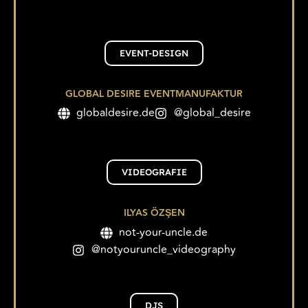
EVENT-DESIGN
GLOBAL DESIRE EVENTMANUFAKTUR
globaldesire.de
@global_desire
VIDEOGRAFIE
ILYAS ÖZŞEN
not-your-uncle.de
@notyouruncle_videography
DJS