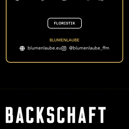
FLORISTIK
BLUMENLAUBE
blumenlaube.eu
@blumenlaube_ffm