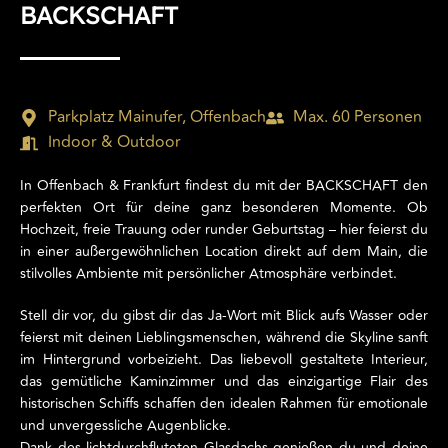
BACKSCHAFT
Parkplatz Mainufer, Offenbach
Max. 60 Personen
Indoor & Outdoor
In Offenbach & Frankfurt findest du mit der BACKSCHAFT den
perfekten Ort für deine ganz besonderen Momente. Ob
Hochzeit, freie Trauung oder runder Geburtstag – hier feierst du
in einer außergewöhnlichen Location direkt auf dem Main, die
stilvolles Ambiente mit persönlicher Atmosphäre verbindet.
Stell dir vor, du gibst dir das Ja-Wort mit Blick aufs Wasser oder
feierst mit deinen Lieblingsmenschen, während die Skyline sanft
im Hintergrund vorbeizieht. Das liebevoll gestaltete Interieur,
das gemütliche Kaminzimmer und das einzigartige Flair des
historischen Schiffs schaffen den idealen Rahmen für emotionale
und unvergessliche Augenblicke.
Dank des lichtdurchfluteten Glasdachs genießen du und deine