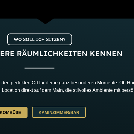
WO SOLL ICH SITZEN?
SERE RÄUMLICHKEITEN KENNEN
den perfekten Ort für deine ganz besonderen Momente. Ob Hoch
 Location direkt auf dem Main, die stilvolles Ambiente mit pers
KOMBÜSE
KAMINZIMMER/BAR