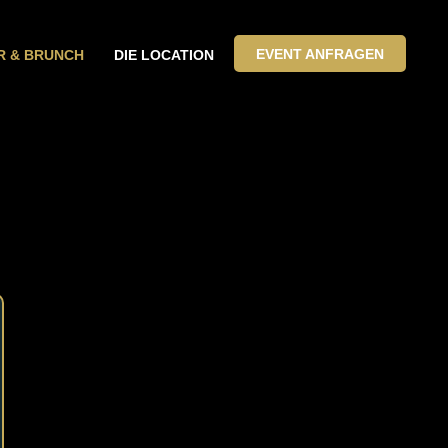
EVENT ANFRAGEN
R & BRUNCH
DIE LOCATION