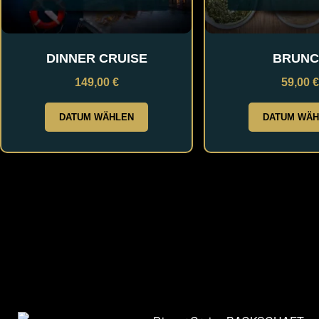
DINNER CRUISE
BRUNC
149,00
€
59,00
€
DATUM WÄHLEN
DATUM WÄH