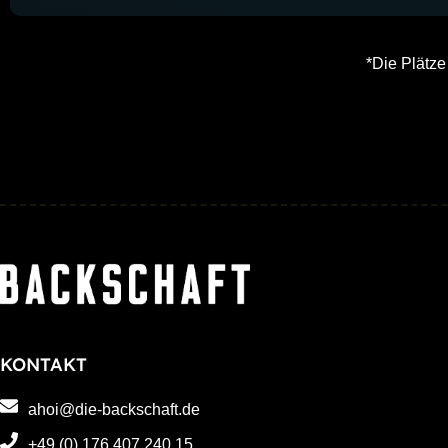
*Die Plätze 
KONTAKT
ahoi@die-backschaft.de
+49 (0) 176 407 240 15