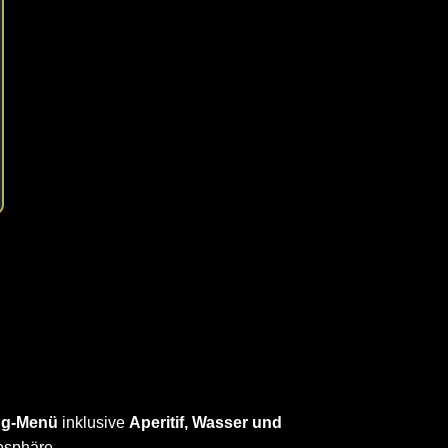
ng-Menü
inklusive
Aperitif, Wasser und
osphäre.