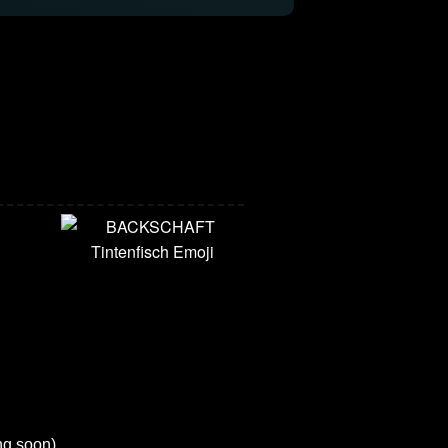
g soon)