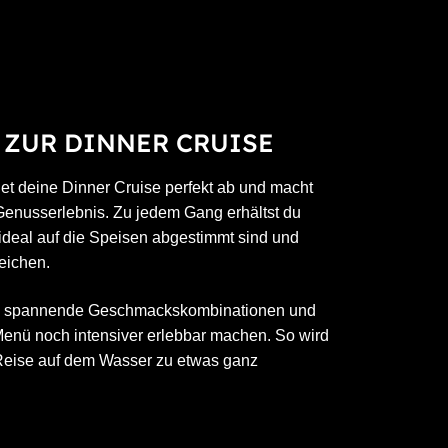
ZUR DINNER CRUISE
et deine Dinner Cruise perfekt ab und macht
enusserlebnis. Zu jedem Gang erhältst du
 ideal auf die Speisen abgestimmt sind und
eichen.
en, spannende Geschmackskombinationen und
enü noch intensiver erlebbar machen. So wird
 Reise auf dem Wasser zu etwas ganz