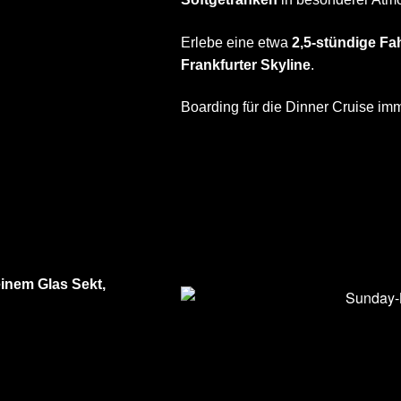
Erlebe eine etwa
2,5-stündige Fa
Frankfurter Skyline
.
Boarding für die Dinner Cruise im
inem Glas Sekt,