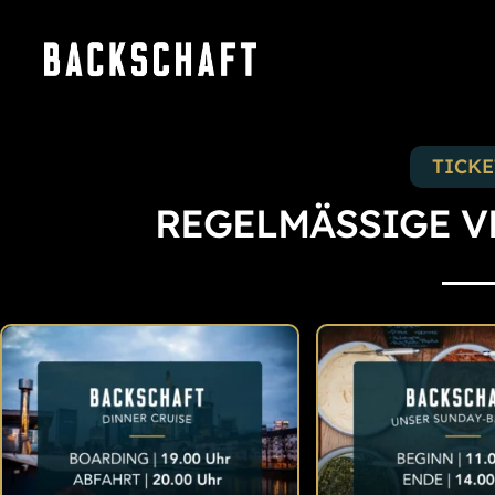
TICK
REGELMÄSSIGE V