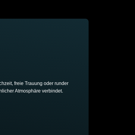
zeit, freie Trauung oder runder
önlicher Atmosphäre verbindet.