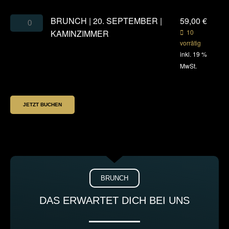
BRUNCH | 20. SEPTEMBER |
59,00
€
KAMINZIMMER
10
vorrätig
inkl. 19 %
MwSt.
JETZT BUCHEN
BRUNCH
DAS ERWARTET DICH BEI UNS