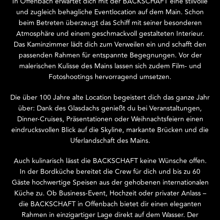
In Offenbach erwartet dich mit der BACKSCHAFT eine stilvolle
und zugleich behagliche Eventlocation auf dem Main. Schon
beim Betreten überzeugt das Schiff mit seiner besonderen
Atmosphäre und einem geschmackvoll gestalteten Interieur.
Das Kaminzimmer lädt dich zum Verweilen ein und schafft den
passenden Rahmen für entspannte Begegnungen. Vor der
malerischen Kulisse des Mains lassen sich zudem Film- und
Fotoshootings hervorragend umsetzen.
Die über 100 Jahre alte Location begeistert dich das ganze Jahr
über: Dank des Glasdachs genießt du bei Veranstaltungen,
Dinner-Cruises, Präsentationen oder Weihnachtsfeiern einen
eindrucksvollen Blick auf die Skyline, markante Brücken und die
Uferlandschaft des Mains.
Auch kulinarisch lässt die BACKSCHAFT keine Wünsche offen.
In der Bordküche bereitet die Crew für dich und bis zu 60
Gäste hochwertige Speisen aus der gehobenen internationalen
Küche zu. Ob Business-Event, Hochzeit oder privater Anlass –
die BACKSCHAFT in Offenbach bietet dir einen eleganten
Rahmen in einzigartiger Lage direkt auf dem Wasser. Der